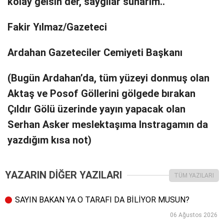
kolay gelsin der, saygılar sunarım..
Fakir Yılmaz/Gazeteci
Ardahan Gazeteciler Cemiyeti Başkanı
(Bugün Ardahan’da, tüm yüzeyi donmuş olan
Aktaş ve Posof Göllerini gölgede bırakan
Çıldır Gölü üzerinde yayın yapacak olan
Serhan Asker meslektaşıma Instragamın da
yazdığım kısa not)
YAZARIN DİĞER YAZILARI
TÜM YAZILARI
SAYIN BAKAN YA O TARAFI DA BİLİYOR MUSUN?
06 Ağustos 2026