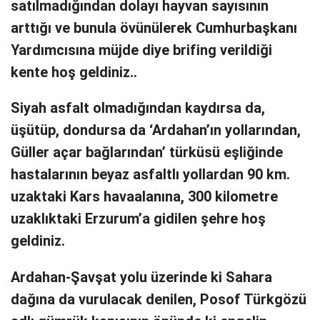
satılmadığından dolayı hayvan sayısının
arttığı ve bunula övünülerek Cumhurbaşkanı
Yardımcısına müjde diye brifing verildiği
kente hoş geldiniz..
Siyah asfalt olmadığından kaydırsa da,
üşütüp, dondursa da ‘Ardahan’ın yollarından,
Güller açar bağlarından’ türküsü eşliğinde
hastalarının beyaz asfaltlı yollardan 90 km.
uzaktaki Kars havaalanına, 300 kilometre
uzaklıktaki Erzurum’a gidilen şehre hoş
geldiniz.
Ardahan-Şavşat yolu üzerinde ki Sahara
dağına da vurulacak denilen, Posof Türkgözü