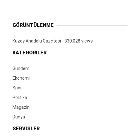
GÖRÜNTÜLENME
Kuzey Anadolu Gazetesi
- 830.028 views
KATEGORİLER
Gündem
Ekonomi
Spor
Politika
Magazin
Dünya
SERVİSLER