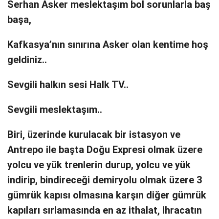
Serhan Asker meslektaşım bol sorunlarla baş
başa,
Kafkasya’nın sınırına Asker olan kentime hoş
geldiniz..
Sevgili halkın sesi Halk TV..
Sevgili meslektaşım..
Biri, üzerinde kurulacak bir istasyon ve
Antrepo ile başta Doğu Expresi olmak üzere
yolcu ve yük trenlerin durup, yolcu ve yük
indirip, bindireceği demiryolu olmak üzere 3
gümrük kapısı olmasına karşın diğer gümrük
kapıları sırlamasında en az ithalat, ihracatın