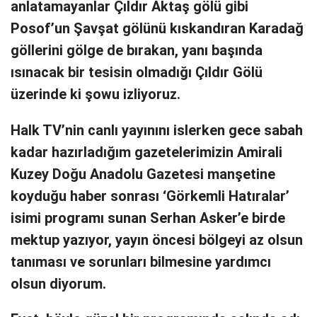
anlatamayanlar Çıldır Aktaş gölü gibi
Posof’un Şavşat gölünü kıskandıran Karadağ
göllerini gölge de bırakan, yanı başında
ısınacak bir tesisin olmadığı Çıldır Gölü
üzerinde ki şowu izliyoruz.
Halk TV’nin canlı yayınını islerken gece sabah
kadar hazırladığım gazetelerimizin Amirali
Kuzey Doğu Anadolu Gazetesi manşetine
koyduğu haber sonrası ‘Görkemli Hatıralar’
isimi programı sunan Serhan Asker’e birde
mektup yazıyor, yayın öncesi bölgeyi az olsun
tanıması ve sorunları bilmesine yardımcı
olsun diyorum.