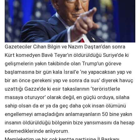
Gazeteciler Cihan Bilgin ve Nazım Daştan’dan sonra
Kürt komedyen Bavê Teyar’ın öldürüldüğü Suriye’de ki
gelişmelerin yakın takibinde olan Trump’un göreve
başlamasına bir gün kala İsrail’e ‘ne yapacaksan yap ve
bir an önce gerekeni yap ve sonra da sus’ diyerek havuç
uzattığı Gazze’de ki esir takaslarının ‘teröristlerle
masaya oturuyor’ olarak değil, en güçlü orduya, silaha
sahip olsan da er ya da geç daha çok insan ölümünü
engellemeyi amaçladığını anlamayanların 50 bine yakın
insanın öldürüldüğü bölgenin bize yansımasını da hesap
edemediklerinde anlıyorum.
Memleketim ve bir çok kentte partisine İl Başkanı