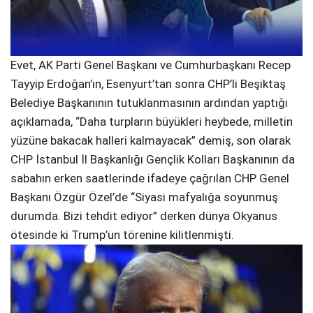
Evet, AK Parti Genel Başkanı ve Cumhurbaşkanı Recep
Tayyip Erdoğan’ın, Esenyurt’tan sonra CHP’li Beşiktaş
Belediye Başkanının tutuklanmasının ardından yaptığı
açıklamada, “Daha turpların büyükleri heybede, milletin
yüzüne bakacak halleri kalmayacak” demiş, son olarak
CHP İstanbul İl Başkanlığı Gençlik Kolları Başkanının da
sabahın erken saatlerinde ifadeye çağrılan CHP Genel
Başkanı Özgür Özel’de “Siyasi mafyalığa soyunmuş
durumda. Bizi tehdit ediyor” derken dünya Okyanus
ötesinde ki Trump’un törenine kilitlenmişti.