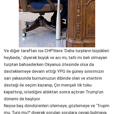
Ve diğer taraftan ise CHP’lilere ‘Daha turpların büyükleri
heybede,.’ diyerek büyük ve acı mı, tatlı mı beli olmayan
turptan bahsederken Okyanus ötesinde olsa da
desteklemeye devam ettiği YPG ile güney sınırımızın
sarı yakasında burnumuzun dibinde olan ve xtwitirin
desteği ile seçim kazanıp, Çin menşeli tik toku
kapattırıp, istediğini aldıktan sonra açtıran Trump’un
dönemi de başlıyor.
Neyse baş döndürenleri izlemeye, gözlemeye ve ‘Trupm
mu, Turp mu?’ diyerek sorulan sorulara cevap bulmaya,