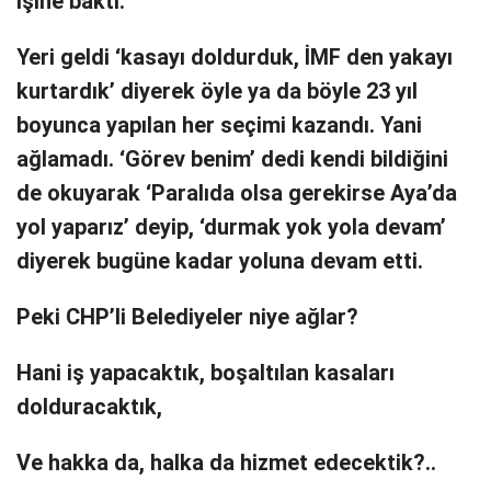
işine baktı.
Yeri geldi ‘kasayı doldurduk, İMF den yakayı
kurtardık’ diyerek öyle ya da böyle 23 yıl
boyunca yapılan her seçimi kazandı. Yani
ağlamadı. ‘Görev benim’ dedi kendi bildiğini
de okuyarak ‘Paralıda olsa gerekirse Aya’da
yol yaparız’ deyip, ‘durmak yok yola devam’
diyerek bugüne kadar yoluna devam etti.
Peki CHP’li Belediyeler niye ağlar?
Hani iş yapacaktık, boşaltılan kasaları
dolduracaktık,
Ve hakka da, halka da hizmet edecektik?..