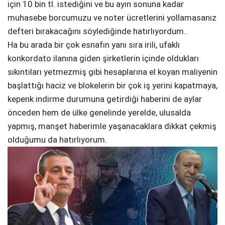
için 10 bin tl. istediğini ve bu ayın sonuna kadar
muhasebe borcumuzu ve noter ücretlerini yollamasanız
defteri bırakacağını söylediğinde hatırlıyordum..
Ha bu arada bir çok esnafın yanı sıra irili, ufaklı
konkordato ilanına giden şirketlerin içinde oldukları
sıkıntıları yetmezmiş gibi hesaplarına el koyan maliyenin
başlattığı haciz ve blokelerin bir çok iş yerini kapatmaya,
kepenk indirme durumuna getirdiği haberini de aylar
önceden hem de ülke genelinde yerelde, ulusalda
yapmış, manşet haberimle yaşanacaklara dikkat çekmiş
olduğumu da hatırlıyorum.