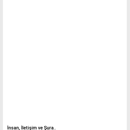
İnsan, İletişim ve Şura..