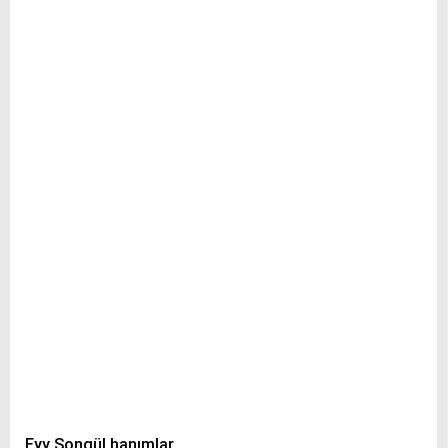
Eyy Songül hanımlar..